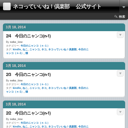
ネコっていいね！倶楽部 公式サイト
検索
3月 18, 2014
2/4 今日のニャンコ(n-1)
By
neko_iine
カテゴリー:
今日のニャンコ（ｎ-１）
タグ:
kindle
,
ねこ
,
ニャンコ
,
ネコ
,
ネコっていいね！倶楽部
,
今日のニ
ャンコ（ｎ-1）
,
猫
3月 18, 2014
2/3 今日のニャンコ(n-1)
By
neko_iine
カテゴリー:
今日のニャンコ（ｎ-１）
タグ:
kindle
,
ねこ
,
ニャンコ
,
ネコ
,
ネコっていいね！倶楽部
,
今日のニ
ャンコ（ｎ-1）
,
猫
3月 18, 2014
2/2 今日のニャンコ(n-1)
By
neko_iine
カテゴリー:
今日のニャンコ（ｎ-１）
タグ:
kindle
,
ねこ
,
ニャンコ
,
ネコ
,
ネコっていいね！倶楽部
,
今日のニ