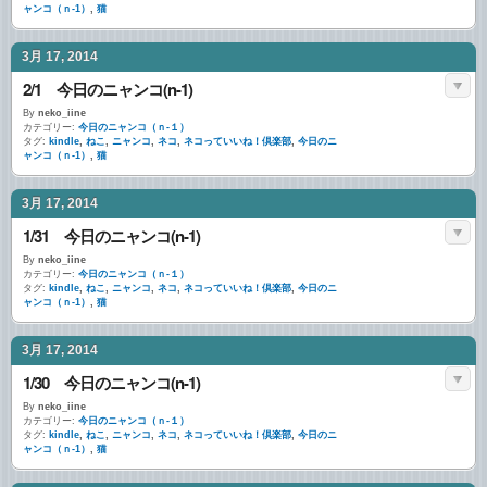
ャンコ（ｎ-1）
,
猫
3月 17, 2014
2/1 今日のニャンコ(n-1)
By
neko_iine
カテゴリー:
今日のニャンコ（ｎ-１）
タグ:
kindle
,
ねこ
,
ニャンコ
,
ネコ
,
ネコっていいね！倶楽部
,
今日のニ
ャンコ（ｎ-1）
,
猫
3月 17, 2014
1/31 今日のニャンコ(n-1)
By
neko_iine
カテゴリー:
今日のニャンコ（ｎ-１）
タグ:
kindle
,
ねこ
,
ニャンコ
,
ネコ
,
ネコっていいね！倶楽部
,
今日のニ
ャンコ（ｎ-1）
,
猫
3月 17, 2014
1/30 今日のニャンコ(n-1)
By
neko_iine
カテゴリー:
今日のニャンコ（ｎ-１）
タグ:
kindle
,
ねこ
,
ニャンコ
,
ネコ
,
ネコっていいね！倶楽部
,
今日のニ
ャンコ（ｎ-1）
,
猫