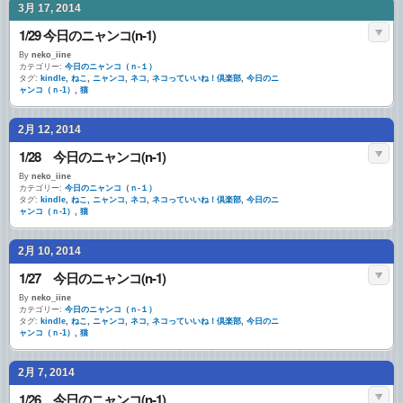
3月 17, 2014
1/29 今日のニャンコ(n-1)
By
neko_iine
カテゴリー:
今日のニャンコ（ｎ-１）
タグ:
kindle
,
ねこ
,
ニャンコ
,
ネコ
,
ネコっていいね！倶楽部
,
今日のニ
ャンコ（ｎ-1）
,
猫
2月 12, 2014
1/28 今日のニャンコ(n-1)
By
neko_iine
カテゴリー:
今日のニャンコ（ｎ-１）
タグ:
kindle
,
ねこ
,
ニャンコ
,
ネコ
,
ネコっていいね！倶楽部
,
今日のニ
ャンコ（ｎ-1）
,
猫
2月 10, 2014
1/27 今日のニャンコ(n-1)
By
neko_iine
カテゴリー:
今日のニャンコ（ｎ-１）
タグ:
kindle
,
ねこ
,
ニャンコ
,
ネコ
,
ネコっていいね！倶楽部
,
今日のニ
ャンコ（ｎ-1）
,
猫
2月 7, 2014
1/26 今日のニャンコ(n-1)