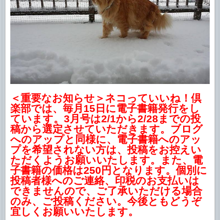
＜重要なお知らせ＞ネコっていいね！倶
楽部では、毎月15日に電子書籍発行をし
ています。3月号は2/1から2/28までの投
稿から選定させていただきます。ブログ
へのアップと同様に、電子書籍へのアッ
プを希望されない方は、投稿をお控えい
ただくようお願いいたします。また、電
子書籍の価格は250円となります。個別に
投稿者様へのご連絡、印税のお支払いは
できませんので、ご了承いただける場合
のみ、ご投稿ください。今後ともどうぞ
宜しくお願いいたします。