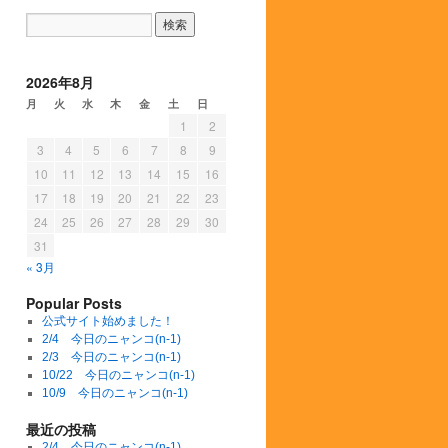
2026年8月
月
火
水
木
金
土
日
1
2
3
4
5
6
7
8
9
10
11
12
13
14
15
16
17
18
19
20
21
22
23
24
25
26
27
28
29
30
31
« 3月
Popular Posts
公式サイト始めました！
2/4 今日のニャンコ(n-1)
2/3 今日のニャンコ(n-1)
10/22 今日のニャンコ(n-1)
10/9 今日のニャンコ(n-1)
最近の投稿
2/4 今日のニャンコ(n-1)