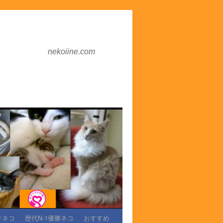
nekoiine.com
りネコ
歴代N-1優勝ネコ
おすすめ