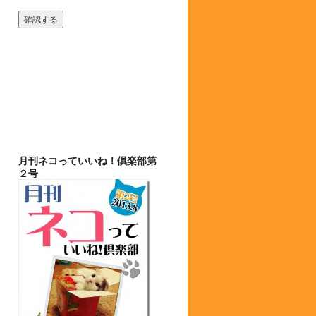
月刊ネコっていいね！倶楽部第
２号