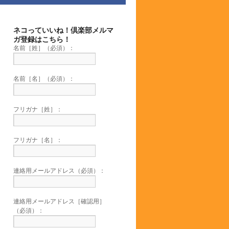
ネコっていいね！倶楽部メルマ
ガ登録はこちら！
名前［姓］（必須）：
名前［名］（必須）：
フリガナ［姓］：
フリガナ［名］：
連絡用メールアドレス（必須）：
連絡用メールアドレス［確認用］
（必須）：