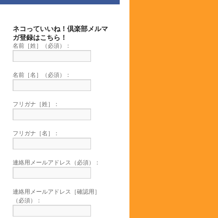
ネコっていいね！倶楽部メルマ
ガ登録はこちら！
名前［姓］（必須）：
名前［名］（必須）：
フリガナ［姓］：
フリガナ［名］：
連絡用メールアドレス（必須）：
連絡用メールアドレス［確認用］
（必須）：