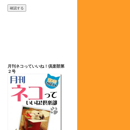
月刊ネコっていいね！倶楽部第
２号