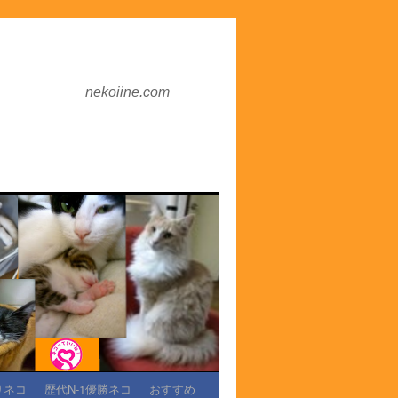
nekoiine.com
りネコ
歴代N-1優勝ネコ
おすすめ