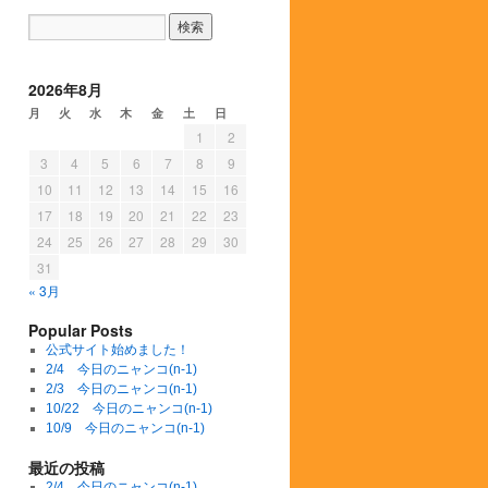
2026年8月
月
火
水
木
金
土
日
1
2
3
4
5
6
7
8
9
10
11
12
13
14
15
16
17
18
19
20
21
22
23
24
25
26
27
28
29
30
31
« 3月
Popular Posts
公式サイト始めました！
2/4 今日のニャンコ(n-1)
2/3 今日のニャンコ(n-1)
10/22 今日のニャンコ(n-1)
10/9 今日のニャンコ(n-1)
最近の投稿
2/4 今日のニャンコ(n-1)