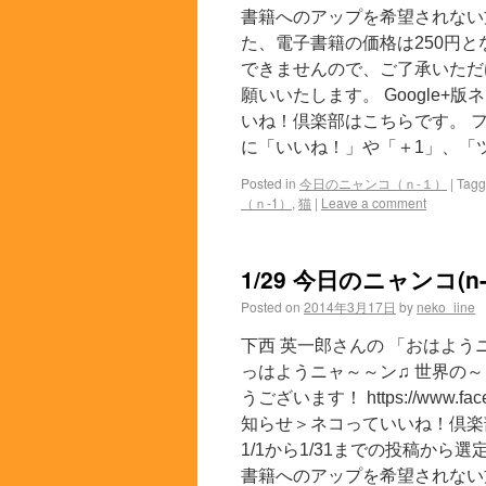
書籍へのアップを希望されない
た、電子書籍の価格は250円
できませんので、ご了承いただ
願いいたします。 Google+版
いね！倶楽部はこちらです。 フ
に「いいね！」や「＋1」、「ツ
Posted in
今日のニャンコ（ｎ-１）
|
Tag
（ｎ-1）
,
猫
|
Leave a comment
1/29 今日のニャンコ(n-
Posted on
2014年3月17日
by
neko_iine
下西 英一郎さんの 「おはよう
っはようニャ～～ン♫ 世界の～
うございます！ https://www.face
知らせ＞ネコっていいね！倶楽
1/1から1/31までの投稿か
書籍へのアップを希望されない